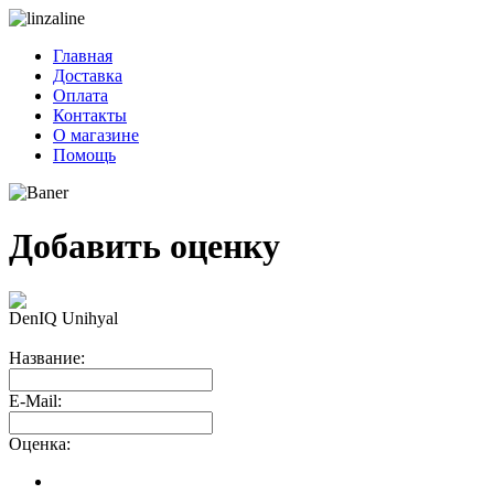
Главная
Доставка
Оплата
Контакты
О магазине
Помощь
Добавить оценку
DenIQ Unihyal
Название
:
E-Mail
:
Оценка
: