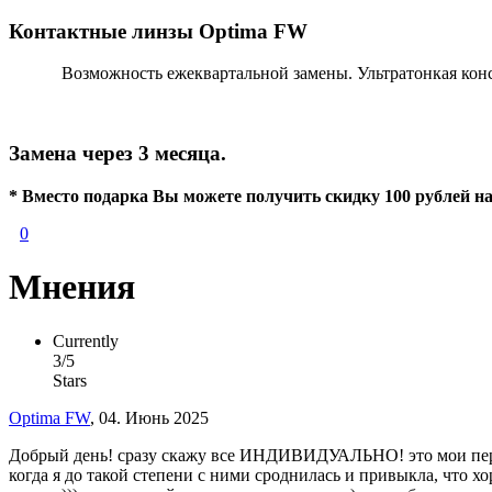
Контактные линзы Optima FW
Возможность ежеквартальной замены. Ультратонкая кон
Замена через 3 месяца.
* Вместо подарка Вы можете получить скидку 100 рублей на
0
Мнения
Currently
3/5
Stars
Optima FW
, 04. Июнь 2025
Добрый день! сразу скажу все ИНДИВИДУАЛЬНО! это мои первые
когда я до такой степени с ними сроднилась и привыкла, что х