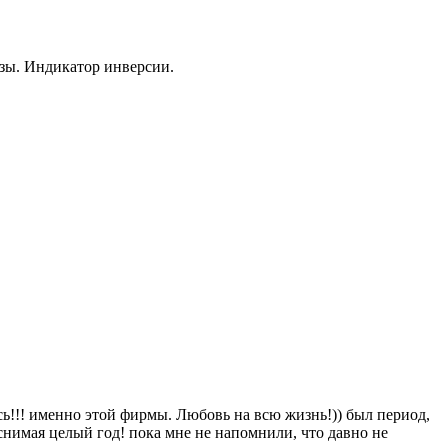
зы. Индикатор инверсии.
ь!!! именно этой фирмы. Любовь на всю жизнь!)) был период,
снимая целый год! пока мне не напомнили, что давно не