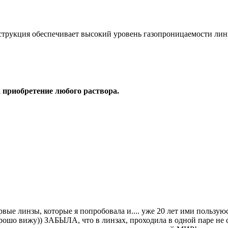
струкция обеспечивает высокий уровень газопроницаемости лин
 приобретение любого раствора.
 линзы, которые я попробовала и.... уже 20 лет ими пользуюс
орошо вижу)) ЗАБЫЛА, что в линзах, проходила в одной паре не 