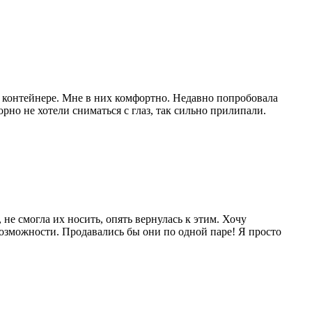
в контейнере. Мне в них комфортно. Недавно попробовала
но не хотели сниматься с глаз, так сильно прилипали.
не смогла их носить, опять вернулась к этим. Хочу
 возможности. Продавались бы они по одной паре! Я просто