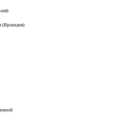
Lomb
 (Ирландия)
дневной