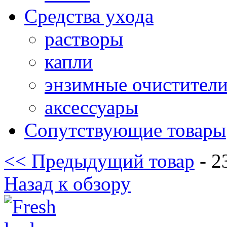
Средства ухода
растворы
капли
энзимные очистител
аксессуары
Сопутствующие товары
<< Предыдущий товар
- 2
Назад к обзору