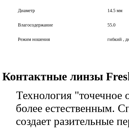
Диаметр
14.5 мм
Влагосодержание
55.0
Режим ношения
гибкий , 
Контактные линзы Fresh
Технология "точечное о
более естественным. С
создает разительные п