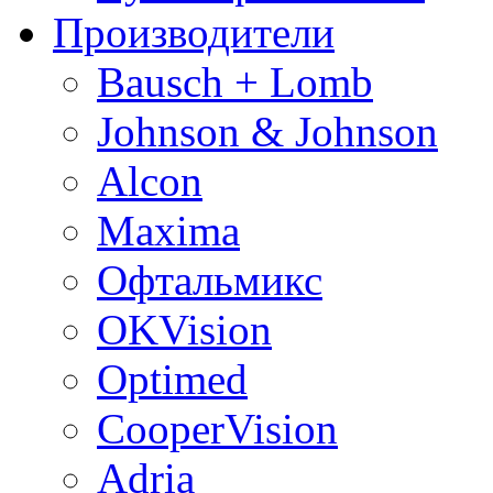
Производители
Bausch + Lomb
Johnson & Johnson
Alcon
Maxima
Офтальмикс
OKVision
Optimed
CooperVision
Adria