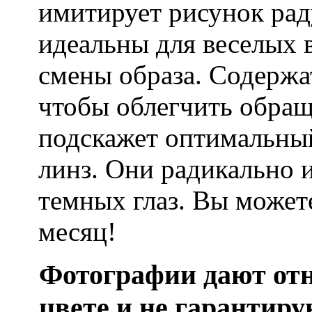
имитирует рисунок ра
идеальны для веселых 
смены образа. Содержа
чтобы облегчить обращ
подскажет оптимальный
линз. Они радикально 
темных глаз. Вы может
месяц!
Фотографии дают отн
цвете и не гарантир