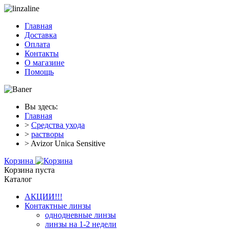
Главная
Доставка
Оплата
Контакты
О магазине
Помощь
Вы здесь:
Главная
>
Средства ухода
>
растворы
> Avizor Unica Sensitive
Корзина
Корзина пуста
Каталог
АКЦИИ!!!
Контактные линзы
однодневные линзы
линзы на 1-2 недели