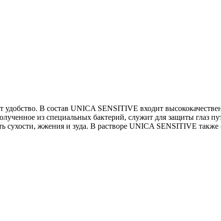
т удобство. В состав UNICA SENSITIVE входит высококачествен
полученное из специальных бактерий, служит для защиты глаз пу
ать сухости, жжения и зуда. В растворе UNICA SENSITIVE такж