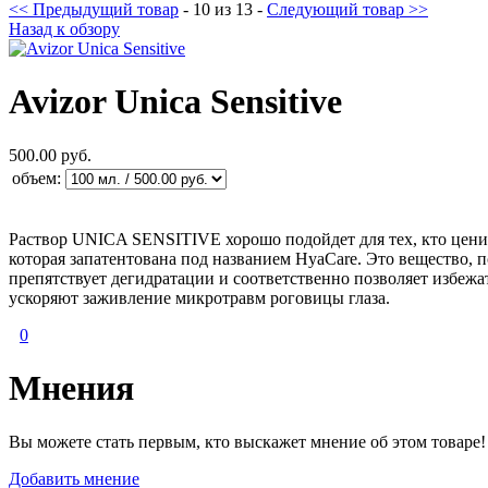
<< Предыдущий товар
- 10 из 13 -
Следующий товар >>
Назад к обзору
Avizor Unica Sensitive
500.00 руб.
объем:
Раствор UNICA SENSITIVE хорошо подойдет для тех, кто цени
которая запатентована под названием HyaCare. Это вещество, 
препятствует дегидратации и соответственно позволяет избеж
ускоряют заживление микротравм роговицы глаза.
0
Мнения
Вы можете стать первым, кто выскажет мнение об этом товаре!
Добавить мнение