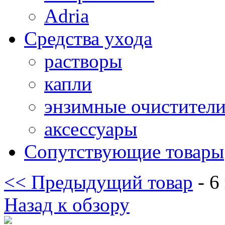
Adria
Средства ухода
растворы
капли
энзимные очистител
аксессуары
Сопутствующие товары
<< Предыдущий товар
- 6
Назад к обзору