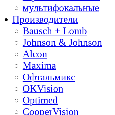
мультифокальные
Производители
Bausch + Lomb
Johnson & Johnson
Alcon
Maxima
Офтальмикс
OKVision
Optimed
CooperVision