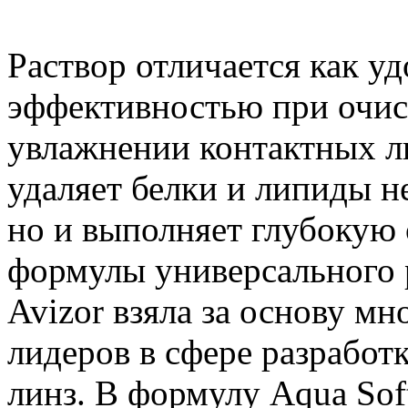
Раствор отличается как у
эффективностью при очис
увлажнении контактных л
удаляет белки и липиды н
но и выполняет глубокую 
формулы универсального 
Avizor взяла за основу м
лидеров в сфере разработ
линз. В формулу Aqua Sof