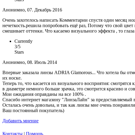
Анонимно, 07. Декабрь 2016
Очень захотелось написать Комментарии спустя один месяц но
нечеткость.решила попробовать ещё раз, Потому что свой цвет 
смешивает оттенки. Что касаемо визуального эффекта , то глаз
Currently
3/5
Stars
Анонимно, 08. Июль 2014
Впервые заказала линзы ADRIA Glamorous... Что хотела бы отм
их носке.
Теперь то, что касается их визуального восприятия: смотрятся к
в диаметре немного больше зрачка, это смотрится красиво и с
Мои ожидания оправданы на все 100% .
Спасибо интернет магазину "ЛинзаЛайн" за предоставляемый в
Осталась очень довольна, и так как линзы мне очень понравили
Ваш постоянный покупатель)
Добавить мнение
Контакты
|
Помощь