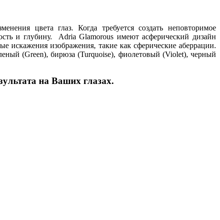
енения цвета глаз. Когда требуется создать неповторимое
сть и глубину. Adria Glamorous имеют асферический дизайн
ные искажения изображения, такие как сферические аберрации.
леный (Green), бирюза (Turquoise), фиолетовый (Violet), черный
зультата на Ваших глазах.