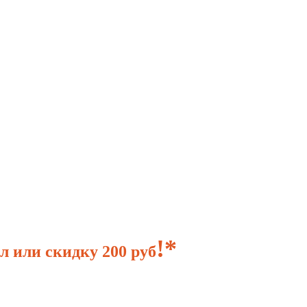
!*
л или скидку 200 руб