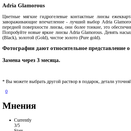
Adria Glamorous
Цветные мягкие гидрогелевые контактные линзы ежекварта
завораживающие впечатление - лучший выбор Adria Glamoro
передней поверхности линзы, они более тонкие, это обеспечи
Попробуйте новые яркие линзы Adria Glamorous. Девять насы
(Black), золотой (Gold), чистое золото (Pure gold).
Фотографии дают относительное представление о 
Замена через 3 месяца.
* Вы можете выбрать другой раствор в подарок, детали уточня
0
Мнения
Currently
3/5
Stars