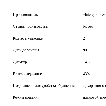
Производитель
«Interojo inc.»
Страна производства
Корея
Кол-во в упаковке
2
Дней до замены
90
Диаметр
14,5
Влагосодержание
43%
Подкрашены для удобства обращения
Декоративно
Режим ношения
плановой зам