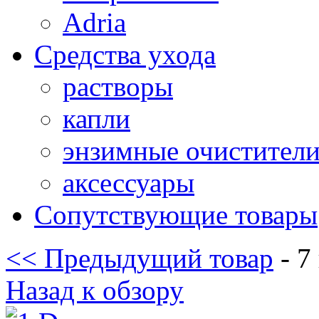
Adria
Средства ухода
растворы
капли
энзимные очистител
аксессуары
Сопутствующие товары
<< Предыдущий товар
- 7
Назад к обзору