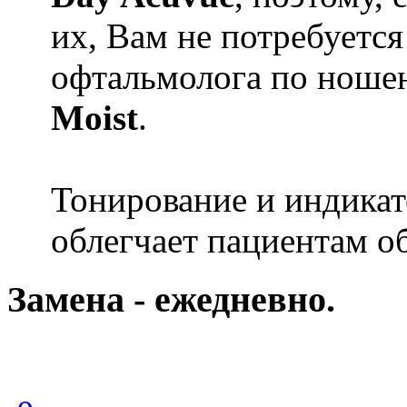
их, Вам не потребуетс
офтальмолога по нош
Moist
.
Тонирование и индика
облегчает пациентам о
Замена - ежедневно.