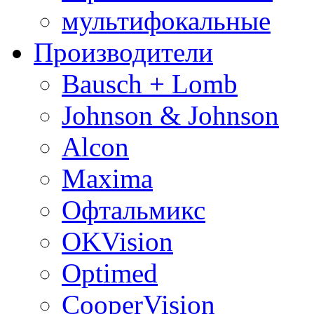
мультифокальные
Производители
Bausch + Lomb
Johnson & Johnson
Alcon
Maxima
Офтальмикс
OKVision
Optimed
CooperVision