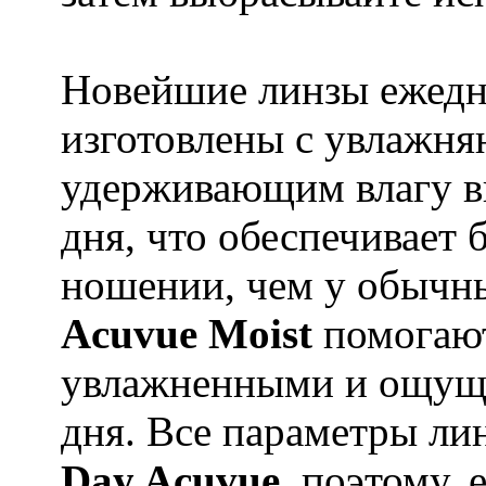
Новейшие линзы ежедн
изготовлены с увлажн
удерживающим влагу вн
дня, что обеспечивает
ношении, чем у обыч
Acuvue Moist
помогают
увлажненными и ощущат
дня. Все параметры л
Day Acuvue
, поэтому,