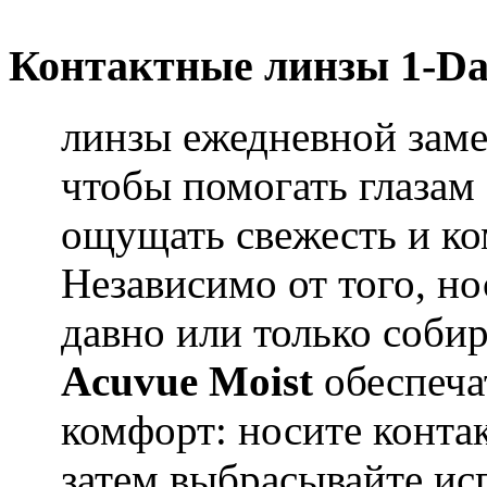
Контактные линзы 1-Da
линзы ежедневной заме
чтобы помогать глазам
ощущать свежесть и ком
Независимо от того, н
давно или только соби
Acuvue Moist
обеспеча
комфорт: носите конта
затем выбрасывайте ис